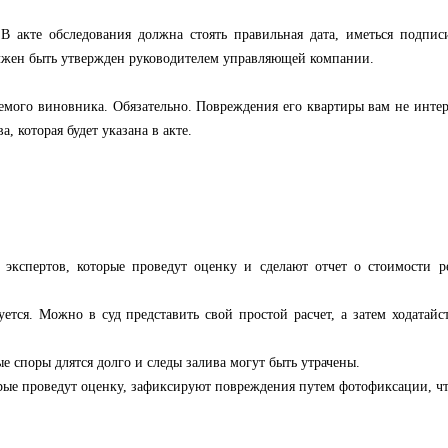
 В акте обследования должна стоять правильная дата, иметься подпис
должен быть утвержден руководителем управляющей компании.
аемого виновника. Обязательно. Повреждения его квартиры вам не инте
, которая будет указана в акте.
 экспертов, которые проведут оценку и сделают отчет о стоимости р
уется. Можно в суд представить свой простой расчет, а затем ходатайс
е споры длятся долго и следы залива могут быть утрачены.
орые проведут оценку, зафиксируют повреждения путем фотофиксации, ч