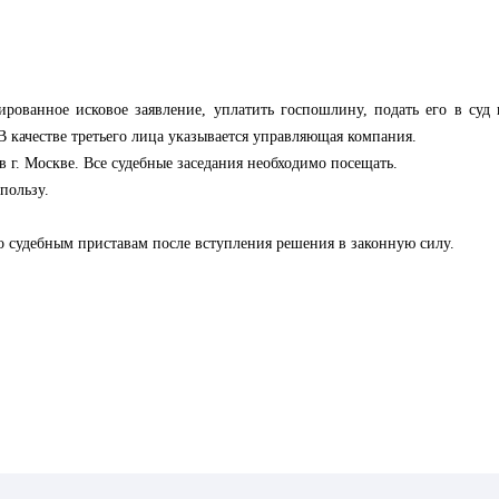
рованное исковое заявление, уплатить госпошлину, подать его в суд 
В качестве третьего лица указывается управляющая компания.
 в г. Москве. Все судебные заседания необходимо посещать.
пользу.
о судебным приставам после вступления решения в законную силу.