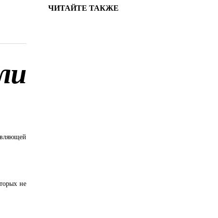
ЧИТАЙТЕ ТАКЖЕ
ли
авляющей
торых не