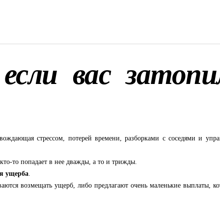
если вас затопи
овождающая стрессом, потерей времени, разборками с соседями и упр
кто-то попадает в нее дважды, а то и трижды.
я ущерба
.
ваются возмещать ущерб, либо предлагают очень маленькие выплаты, ко