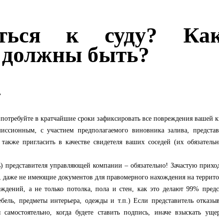
иться к суду? Как
с должны быть?
.
потребуйте в кратчайшие сроки зафиксировать все повреждения вашей к
иссионным, с участием предполагаемого виновника залива, представ
также пригласить в качестве свидетеля ваших соседей (их обязатель
 представителя управляющей компании – обязательно! Зачастую приход
, даже не имеющие документов для правомерного нахождения на террит
ждений, а не только потолка, пола и стен, как это делают 99% предс
ль, предметы интерьера, одежды и т.п.) Если представитель отказыв
 самостоятельно, когда будете ставить подпись, иначе взыскать уще