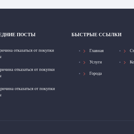
ЕДНИЕ ПОСТЫ
БЫСТРЫЕ ССЫЛКИ
ричина отказаться от покупки
Главная
Ст
ы
Услуги
К
ричина отказаться от покупки
Города
ы
ричина отказаться от покупки
ы