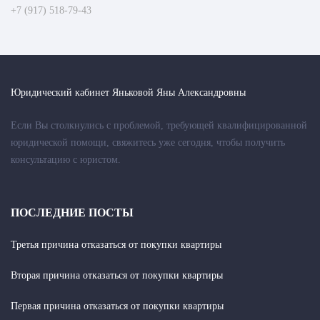
+7 (917) 518-79-43
Юридический кабинет Яньковой Яны Александровны
Если Вы столкнулись с проблемой, требующей квалифицированной
юридической помощи, свяжитесь уже сегодня, чтобы получить
консультацию с юристом.
ПОСЛЕДНИЕ ПОСТЫ
Третья причина отказаться от покупки квартиры
Вторая причина отказаться от покупки квартиры
Первая причина отказаться от покупки квартиры