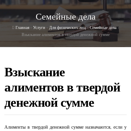
Семейные дела
Главная
-
Услуги
-
Для физических лиц
-
Семейные дела
-
Взыскание алиментов в твердой денежной сумме
Взыскание
алиментов в твердой
денежной сумме
Алименты в твердой денежной сумме назначаются, если у