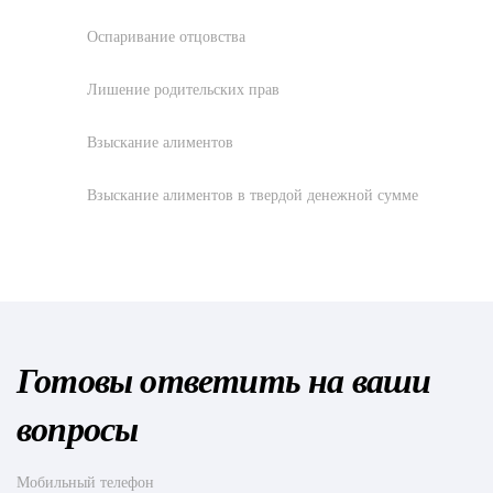
Оспаривание отцовства
Лишение родительских прав
Взыскание алиментов
Взыскание алиментов в твердой денежной сумме
Готовы ответить на ваши
вопросы
Мобильный телефон