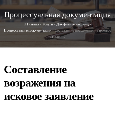
Процессуальная документация
Главная
-
Услуги
-
Для физических лиц
-
Процессуальная документация
- Составление возражения на исковое
заявление
Составление
возражения на
исковое заявление