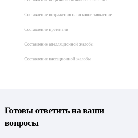
Составление возражения на исковое заявление
Составление претензии
Составление апелляционной жалобы
Составление кассационной жалобы
Готовы ответить на ваши
вопросы