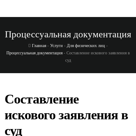
Процессуальная документация
Главная
-
Услуги
-
Для физических лиц
-
Процессуальная документация
- Составление искового заявления в
суд
Составление
искового заявления в
суд